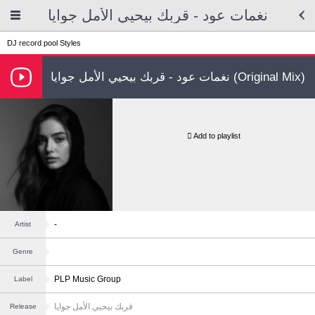
نغمات عود - قربك بيحيي الأمل جوايا
DJ record pool
Styles
نغمات عود - قربك بيحيي الأمل جوايا (Original Mix)
Add to playlist
-
Artist
Genre
PLP Music Group
Label
قربك بيحيي الأمل جوايا
Release