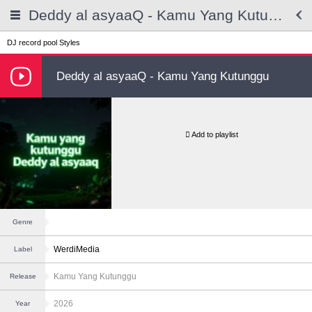
Deddy al asyaaQ - Kamu Yang Kutunggu
DJ record pool
Styles
Deddy al asyaaQ - Kamu Yang Kutunggu
Add to playlist
Genre
WerdiMedia
Label
Kamu Yang Kutunggu
Release
2026
Year