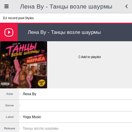
Лена Ву - Танцы возле шаурмы
DJ record pool
Styles
Лена Ву - Танцы возле шаурмы
Add to playlist
Лена Ву
Artist
Genre
Yoga Music
Label
Танцы возле шаурмы
Release