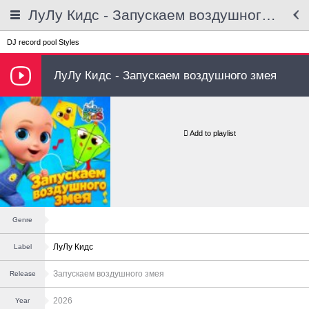
ЛуЛу Кидс - Запускаем воздушного змея
DJ record pool
Styles
ЛуЛу Кидс - Запускаем воздушного змея
Add to playlist
Genre
ЛуЛу Кидс
Label
Запускаем воздушного змея
Release
2026
Year