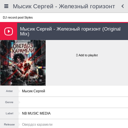
Мысик Сергей - Железный горизонт
DJ record pool
Styles
Мысик Сергей - Железный горизонт (Original
Mix)
Add to playlist
Мысик Сергей
Artist
Genre
NB MUSIC MEDIA
Label
Овердоз карамели
Release