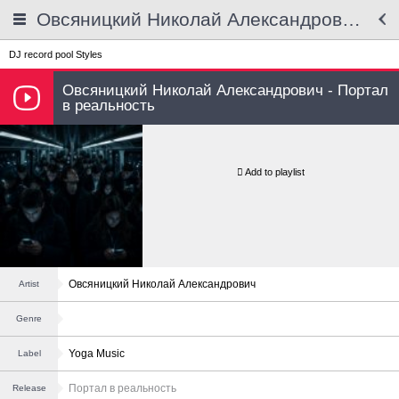
Овсяницкий Николай Александрович - Портал в реальность
DJ record pool
Styles
Овсяницкий Николай Александрович - Портал
в реальность
Add to playlist
Овсяницкий Николай Александрович
Artist
Genre
Yoga Music
Label
Портал в реальность
Release