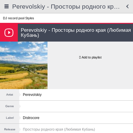
Perevolskiy - Просторы родного края (Любимая Кубань)
DJ record pool
Styles
Perevolskiy - Просторы родного края (Любимая
Кубань)
Add to playlist
Perevolskiy
Artist
Genre
Distrocore
Label
Просторы родного края (Любимая Кубань)
Release