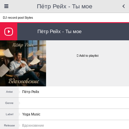
Пётр Рейх - Ты мое
DJ record pool
Styles
Пётр Рейх - Ты мое
Add to playlist
Пётр Рейх
Artist
Genre
Yoga Music
Label
Вдохновение
Release