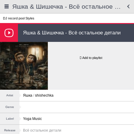
Яшка & Шишечка - Всё остальное детали
DJ record pool
Styles
Яшка & Шишечка - Всё остальное детали
Add to playlist
Яшка
/
shishechka
Artist
Genre
Yoga Music
Label
Всё остальное детали
Release