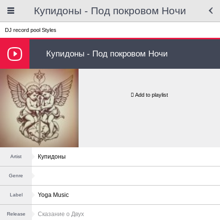
Купидоны - Под покровом Ночи
DJ record pool
Styles
Купидоны - Под покровом Ночи
Add to playlist
Купидоны
Artist
Genre
Yoga Music
Label
Сказание о Двух
Release