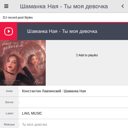
Шаманка Ная - Ты моя девочка
DJ record pool
Styles
Шаманка Ная - Ты моя девочка
Add to playlist
Константин Лавлинский
/
Шаманка Ная
Artist
Genre
LAVL MUSIC
Label
Ты моя девочка
Release