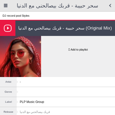
سحر حبيبة - قربك بيصالحني مع الدنيا
DJ record pool
Styles
سحر حبيبة - قربك بيصالحني مع الدنيا (Original Mix)
Add to playlist
-
Artist
Genre
PLP Music Group
Label
قربك بيصالحني مع الدنيا
Release